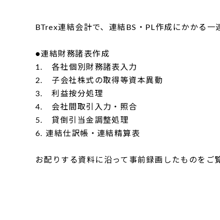
BTrex連結会計で、連結BS・PL作成にかかる
●連結財務諸表作成
1. 各社個別財務諸表入力
2. 子会社株式の取得等資本異動
3. 利益按分処理
4. 会社間取引入力・照合
5. 貸倒引当金調整処理
6. 連結仕訳帳・連結精算表
お配りする資料に沿って事前録画したものをご