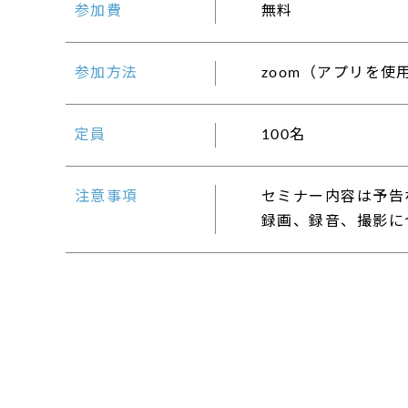
参加費
無料
参加方法
zoom（アプリを
定員
100名
注意事項
セミナー内容は予告
録画、録音、撮影に