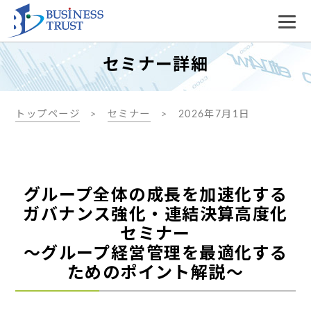
セミナー詳細
トップページ
セミナー
2026年7月1日
グループ全体の成長を加速化する
ガバナンス強化・連結決算高度化
セミナー
～グループ経営管理を最適化する
ためのポイント解説～