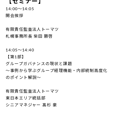
【セミナー】
14:00～14:05
開会挨拶
有限責任監査法人トーマツ
札幌事務所長 柴田 勝啓
14:05～14:40
【第1部】
グループガバナンスの現状と課題
～事例から学ぶグループ経理機能・内部統制高度化
のポイント解説～
有限責任監査法人トーマツ
東日本エリア統括部
シニアマネジャー 髙杉 豪