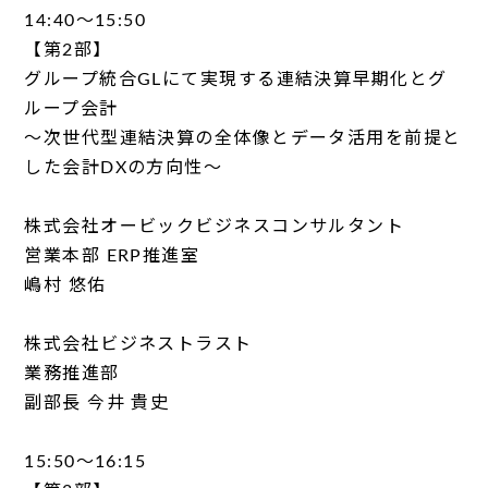
14:40～15:50
【第2部】
グループ統合GLにて実現する連結決算早期化とグ
ループ会計
～次世代型連結決算の全体像とデータ活用を前提と
した会計DXの方向性～
株式会社オービックビジネスコンサルタント
営業本部 ERP推進室
嶋村 悠佑
株式会社ビジネストラスト
業務推進部
副部長 今井 貴史
15:50～16:15