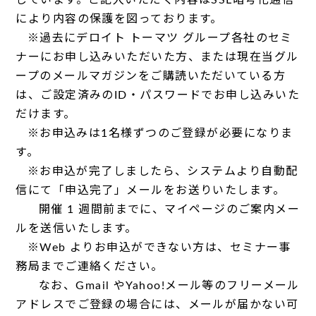
しています。ご記入いただく内容はSSL暗号化通信
により内容の保護を図っております。
※過去にデロイト トーマツ グループ各社のセミ
ナーにお申し込みいただいた方、または現在当グル
ープのメールマガジンをご購読いただいている方
は、ご設定済みのID・パスワードでお申し込みいた
だけます。
※お申込みは1名様ずつのご登録が必要になりま
す。
※お申込が完了しましたら、システムより自動配
信にて「申込完了」メールをお送りいたします。
開催 1 週間前までに、マイページのご案内メー
ルを送信いたします。
※Web よりお申込ができない方は、セミナー事
務局までご連絡ください。
なお、Gmail やYahoo!メール等のフリーメール
アドレスでご登録の場合には、メールが届かない可