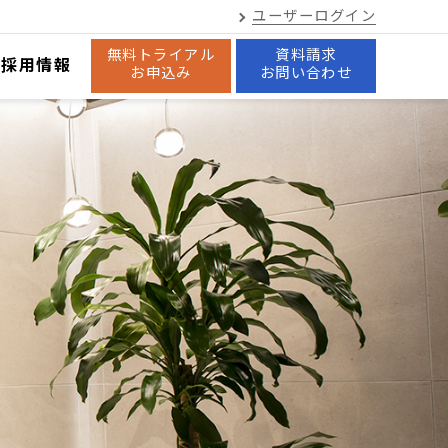
ユーザーログイン
無料トライアル
資料請求
採用情報
お申込み
お問い合わせ
管理