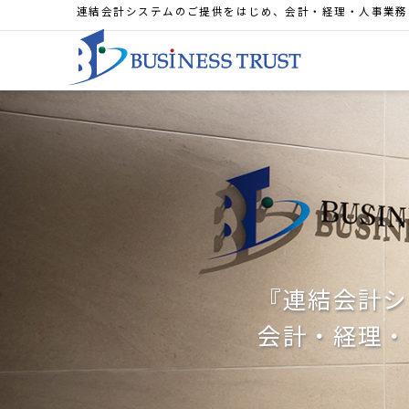
連結会計システムのご提供をはじめ、会計・経理・人事業務
『連結会計シ
会計・経理・