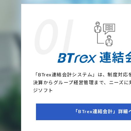
「BTrex連結会計システム」は、制度対
決算からグループ経営管理まで、ニーズに
ジソフト
「BTrex連結会計」詳細