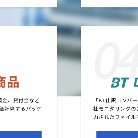
、預金、貸付金など
「BT仕訳コンバ
価計算するパッケ
社モニタリングの
力されたファイル