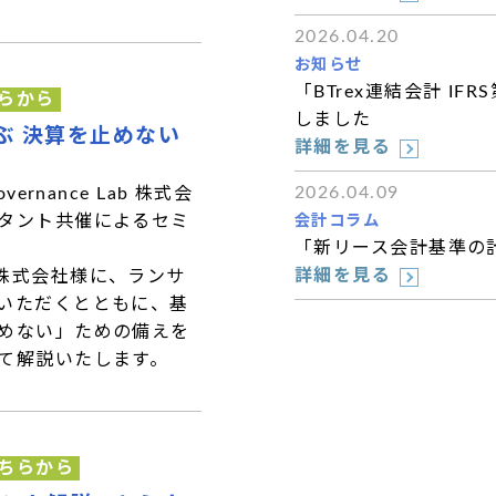
2026.04.20
お知らせ
「BTrex連結会計 I
らから
しました
ぶ 決算を止めない
詳細を見る
2026.04.09
rnance Lab 株式会
タント共催によるセミ
会計コラム
「新リース会計基準の
詳細を見る
Lab株式会社様に、ランサ
いただくとともに、基
めない」ための備えを
て解説いたします。
ちらから