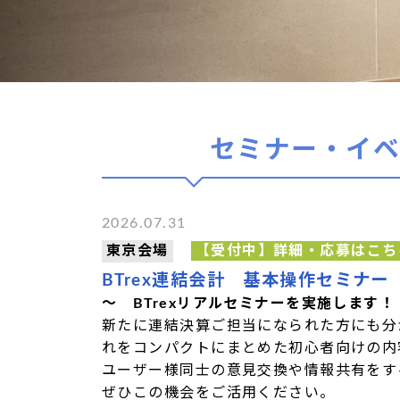
セミナー・イ
2026.07.31
東京会場
【受付中】詳細・応募はこち
BTrex連結会計 基本操作セミナー
～ BTrexリアルセミナーを実施します！
新たに連結決算ご担当になられた方にも分
れをコンパクトにまとめた初心者向けの内
ユーザー様同士の意見交換や情報共有をす
ぜひこの機会をご活用ください。