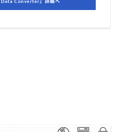
Data Converter」詳細へ